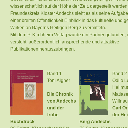
wissenschaftlich auf der Höhe der Zeit, dargestellt werden
Freundeskreis Kloster Andechs sieht es als seine Aufgabe
einer breiten Öffentlichkeit Einblick in das kulturelle und g
Wirken an Bayerns Heiligen Berg zu vermitteln.
Mit dem P. Kirchheim Verlag wurde ein Partner gefunden, 
versteht, außerordentlich ansprechende und attraktive
Publikationen herauszubringen.
Band 1
Band 2
Toni Aigner
Odilo L
Hellmu
Die Chronik
Matiase
von Andechs
Willnau
und der
Carl Or
frühe
der Hei
Buchdruck
Berg Andechs